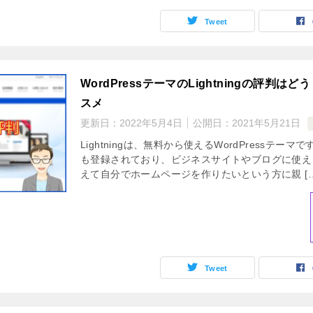
Tweet
WordPressテーマのLightningの評判は
スメ
更新日：
2022年5月4日
公開日：
2021年5月21日
Lightningは、無料から使えるWordPressテーマで
も登録されており、ビジネスサイトやブログに使え
えて自分でホームページを作りたいという方に親 […
Tweet