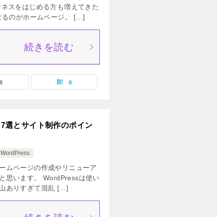
ジネスをはじめる方も増えてきた
るのがホームページ。 […]
続きを読む
0
0
ーマ7選とサイト制作のポイン
WordPress
ームページの作成やリニューア
います。 WordPressは使い
ありすぎて混乱 […]