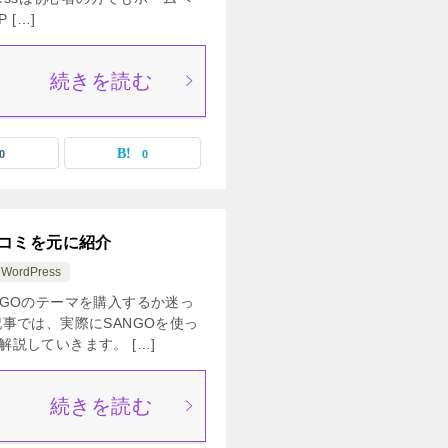
[…]
続きを読む
0
0
の口コミを元に紹介
WordPress
GOのテーマを購入するか迷っ
事では、実際にSANGOを使っ
説していきます。 […]
続きを読む