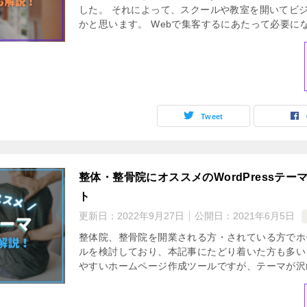
した。 それによって、スクールや教室を開いてビ
かと思います。 Webで集客するにあたって必要にな
Tweet
整体・整骨院にオススメのWordPressテ
ト
更新日：
2022年9月27日
公開日：
2021年6月5日
整体院、整骨院を開業される方・されている方でホ
ルを検討しており、本記事にたどり着いた方も多いと思
やすいホームページ作成ツールですが、テーマが沢山