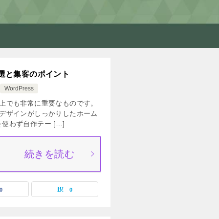
5選と集客のポイント
WordPress
上でも非常に重要なものです。
デザインがしっかりしたホーム
を使わず自作テー […]
続きを読む
0
0