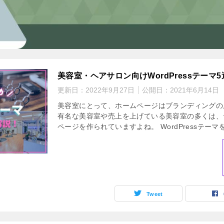
美容室・ヘアサロン向けWordPressテーマ
更新日：
2022年9月27日
公開日：
2021年6月14日
美容室にとって、ホームページはブランディングの
有名な美容室や売上を上げている美容室の多くは、
ページを作られていますよね。 WordPressテーマ
Tweet