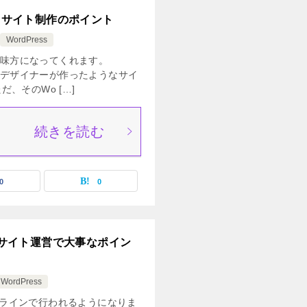
マとサイト制作のポイント
WordPress
強い味方になってくれます。
でもデザイナーが作ったようなサイ
、そのWo […]
続きを読む
0
0
選とサイト運営で大事なポイン
WordPress
ラインで行われるようになりま