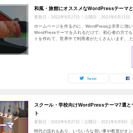
和風・旅館にオススメなWordPressテー
更新日：
2022年9月27日
公開日：
2021年6月11日
ホームページを作るのに、WordPressは非常に
WordPressテーマを入れるだけで、初心者の方
トを作れて、世界中で利用者がたくさんいます。 ただ
Tweet
スクール・学校向けWordPressテーマ7
ト
更新日：
2022年9月27日
公開日：
2021年6月9日
時代の流れもあり、いろいろな習い事や教室がオン