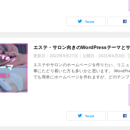
Tweet
エステ・サロン向きのWordPressテーマ
更新日：
2022年9月27日
公開日：
2021年6月3日
エステやサロンのホームページを作りたい、リニュ
事にたどり着いた方も多いかと思います。 WordP
でも簡単にホームページを作れますが、どのテンプレ
Tweet