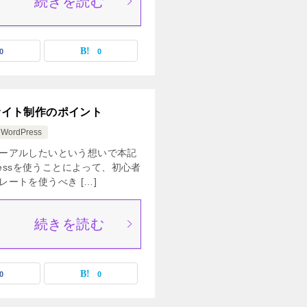
続きを読む
0
0
とサイト制作のポイント
WordPress
ーアルしたいという想いで本記
ressを使うことによって、初心者
ートを使うべき […]
続きを読む
0
0