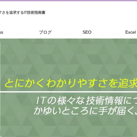
ss
ブログ
SEO
Excel