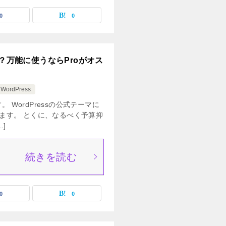
0
0
どう？万能に使うならProがオス
WordPress
す。 WordPressの公式テーマに
ます。 とくに、なるべく予算抑
]
続きを読む
0
0