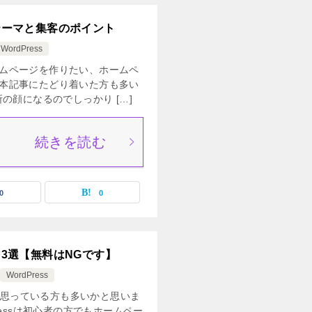
sテーマと集客のポイント
WordPress
ムページを作りたい、ホームペ
本記事にたどり着いた方も多い
の顔になるのでしっかり […]
続きを読む
0
0
マ3選【無料はNGです】
WordPress
うと思っている方も多いかと思いま
ressは初心者の方でもホームペー