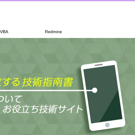
 VBA
Redmine