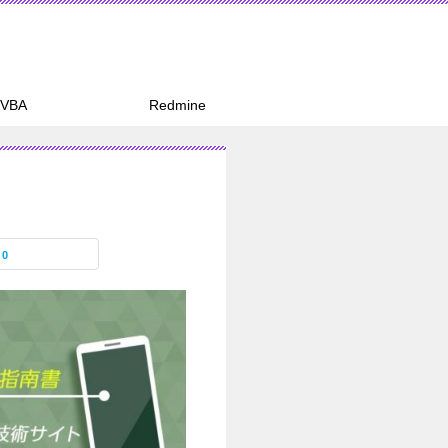
 VBA
Redmine
0