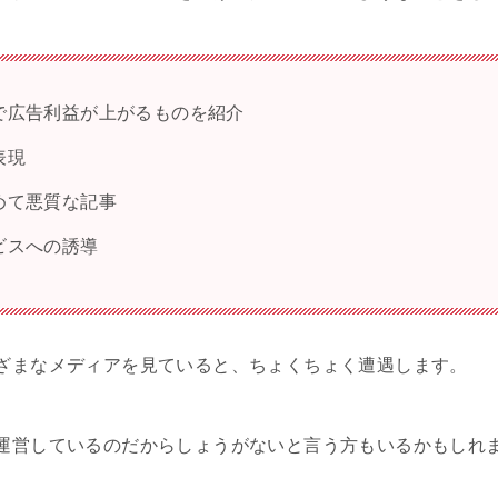
で広告利益が上がるものを紹介
表現
めて悪質な記事
ビスへの誘導
ざまなメディアを見ていると、ちょくちょく遭遇します。
運営しているのだからしょうがないと言う方もいるかもしれ