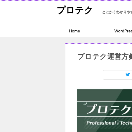
プロテク
Home
WordPre
プロテク運営方