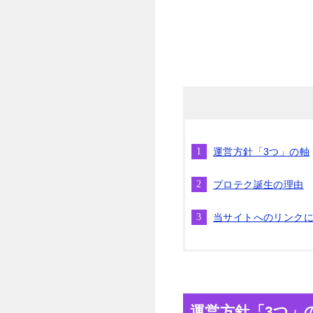
運営方針「3つ」の軸
プロテク誕生の理由
当サイトへのリンク
運営方針「3つ」