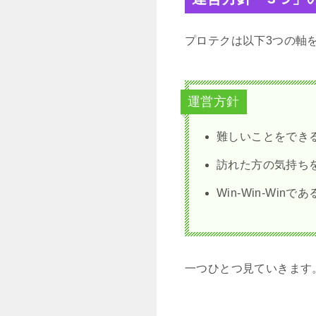
プロテクは以下3つの軸
運営方針
難しいことをでき
訪れた方の気持ち
Win-Win-Winで
一つひとつ見ていきます