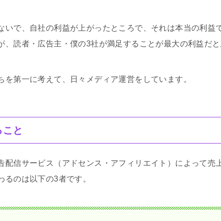
ないで、自社の利益が上がったところで、それは本当の利益
が、読者・広告主・僕の3社が満足することが最大の利益だと
ちを第一に考えて、日々メディア運営をしています。
あること
告配信サービス（アドセンス・アフィリエイト）によって売
わるのは以下の3者です。