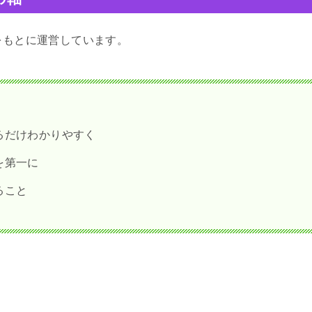
をもとに運営しています。
るだけわかりやすく
を第一に
あること
。