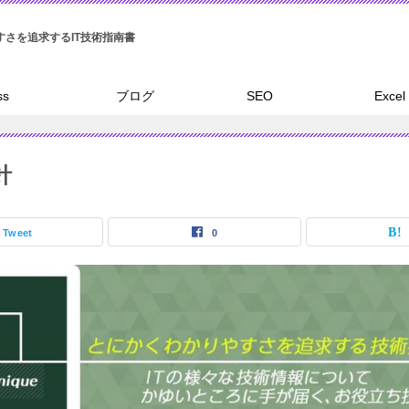
ss
ブログ
SEO
Excel
針
Tweet
0