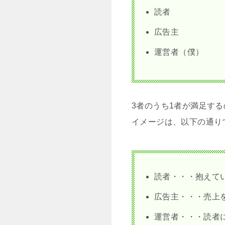
読者
広告主
運営者（僕）
3者のうち1者が満足す
イメージは、以下の通り
読者・・・抱えて
広告主・・・売上
運営者・・・読者