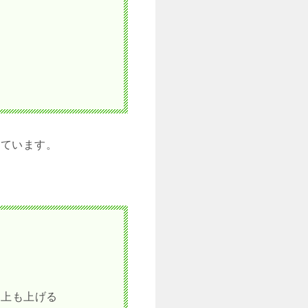
しています。
売上も上げる