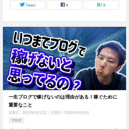
Tweet
0
0
一生ブログで稼げないのは理由がある！稼ぐために
重要なこと
更新日：
2023年4月12日
公開日：
2020年4月24日
ブログ