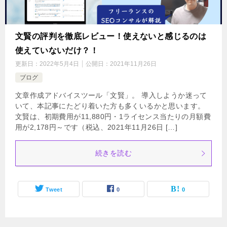
文賢の評判を徹底レビュー！使えないと感じるのは
使えていないだけ？！
更新日：
2022年5月4日
公開日：
2021年11月26日
ブログ
文章作成アドバイスツール「文賢」。 導入しようか迷って
いて、本記事にたどり着いた方も多くいるかと思います。
文賢は、初期費用が11,880円・1ライセンス当たりの月額費
用が2,178円～です（税込、2021年11月26日 […]
続きを読む
Tweet
0
0