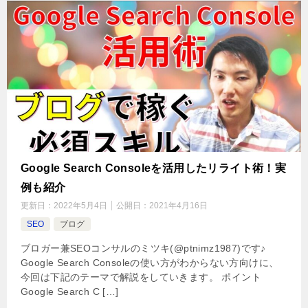
Google Search Consoleを活用したリライト術！実
例も紹介
更新日：
2022年5月4日
公開日：
2021年4月16日
SEO
ブログ
ブロガー兼SEOコンサルのミツキ(@ptnimz1987)です♪
Google Search Consoleの使い方がわからない方向けに、
今回は下記のテーマで解説をしていきます。 ポイント
Google Search C […]