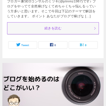
ブロガー兼SEOコンサルのミツキ(@ptnimz1987)です♪ ブ
ログをやってて全然稼げなくてめちゃくちゃ悩んるってい
う方多いと思います。そこで今回は下記のテーマで解説を
していきます。 ポイント あなたがブログで稼げな […]
続きを読む
Tweet
0
0