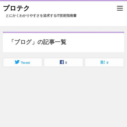
プロテク
「ブログ」の記事一覧
Tweet
0
0