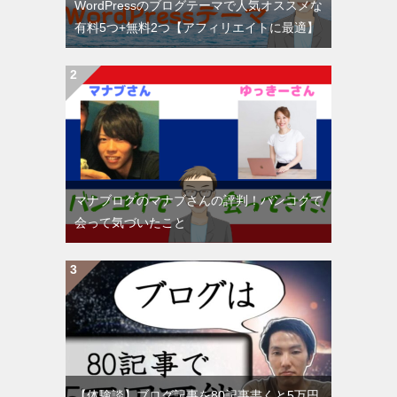
WordPressのブログテーマで人気オススメな
有料5つ+無料2つ【アフィリエイトに最適】
マナブログのマナブさんの評判！バンコクで
会って気づいたこと
【体験談】ブログ記事を80記事書くと5万円