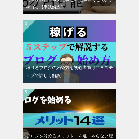
稼げる【手法解説】
稼げるブログの始め方を初心者向けに５ステ
ップで詳しく解説
ブログを始めるメリット１４選！やらない理