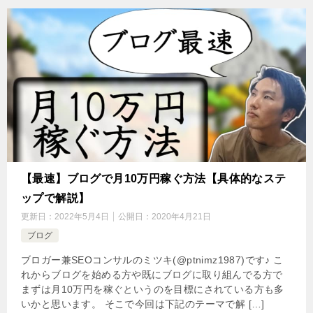
【最速】ブログで月10万円稼ぐ方法【具体的なステ
ップで解説】
更新日：
2022年5月4日
公開日：
2020年4月21日
ブログ
ブロガー兼SEOコンサルのミツキ(@ptnimz1987)です♪ こ
れからブログを始める方や既にブログに取り組んでる方で
まずは月10万円を稼ぐというのを目標にされている方も多
いかと思います。 そこで今回は下記のテーマで解 […]