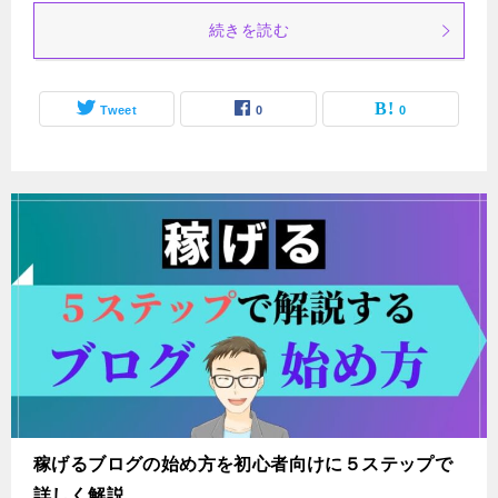
続きを読む
Tweet
0
0
稼げるブログの始め方を初心者向けに５ステップで
詳しく解説