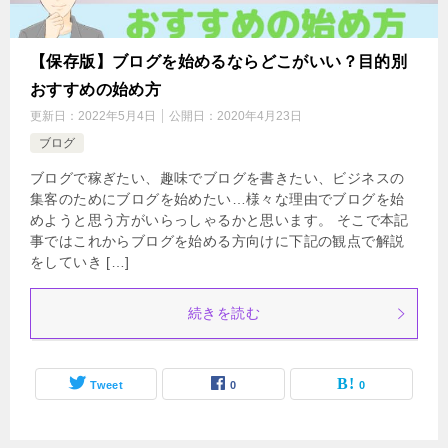
【保存版】ブログを始めるならどこがいい？目的別
おすすめの始め方
更新日：
2022年5月4日
公開日：
2020年4月23日
ブログ
ブログで稼ぎたい、趣味でブログを書きたい、ビジネスの
集客のためにブログを始めたい…様々な理由でブログを始
めようと思う方がいらっしゃるかと思います。 そこで本記
事ではこれからブログを始める方向けに下記の観点で解説
をしていき […]
続きを読む
Tweet
0
0