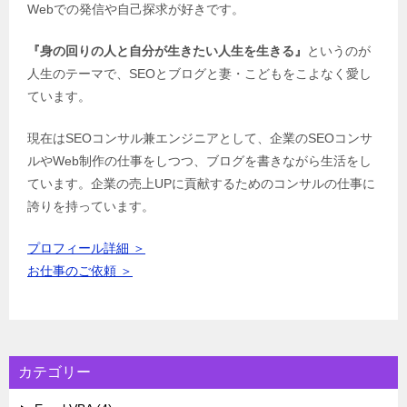
Webでの発信や自己探求が好きです。
『身の回りの人と自分が生きたい人生を生きる』
というのが
人生のテーマで、SEOとブログと妻・こどもをこよなく愛し
ています。
現在はSEOコンサル兼エンジニアとして、企業のSEOコンサ
ルやWeb制作の仕事をしつつ、ブログを書きながら生活をし
ています。企業の売上UPに貢献するためのコンサルの仕事に
誇りを持っています。
プロフィール詳細 ＞
お仕事のご依頼 ＞
カテゴリー