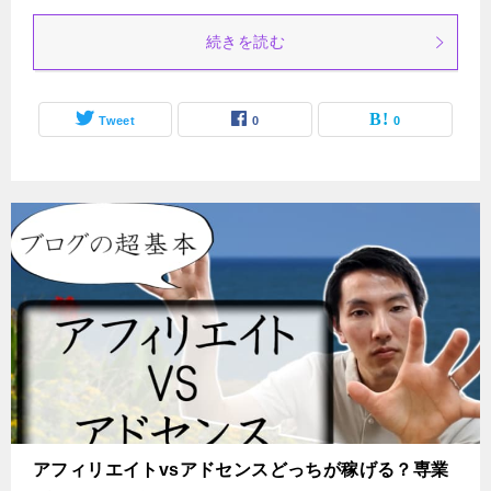
続きを読む
Tweet
0
0
アフィリエイトvsアドセンスどっちが稼げる？専業