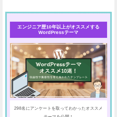
エンジニア歴10年以上がオススメする
WordPressテーマ
298名にアンケートを取ってわかったオススメ
テーマを公開！