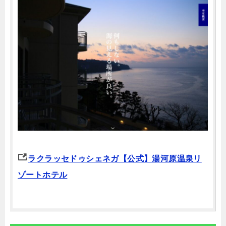
ラクラッセドゥシェネガ【公式】湯河原温泉リ
ゾートホテル