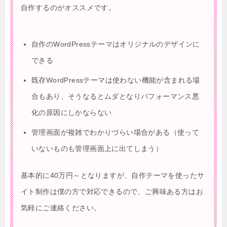
自作するのがオススメです。
自作のWordPressテーマはオリジナルのデザインに
できる
既存WordPressテーマは使わない機能が含まれる場
合もあり、そうなるとムダとなりパフォーマンス悪
化の原因にしかならない
管理画面が複雑でわかりづらい場合がある（使って
いないものも管理画面上に出てしまう）
基本的に40万円～となりますが、自作テーマを使ったサ
イト制作は僕の方で対応できるので、ご興味ある方はお
気軽にご連絡ください。