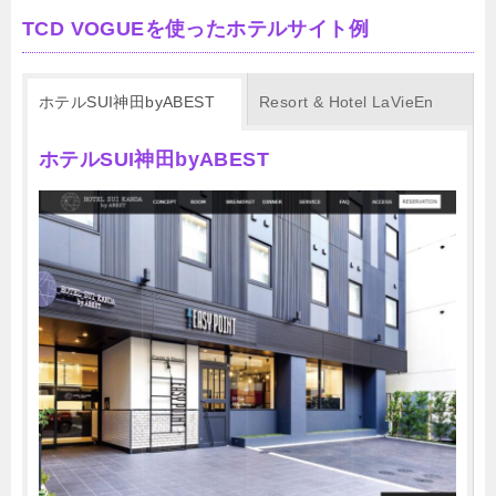
TCD VOGUEを使ったホテルサイト例
ホテルSUI神田byABEST
Resort & Hotel LaVieEn
ホテルSUI神田byABEST