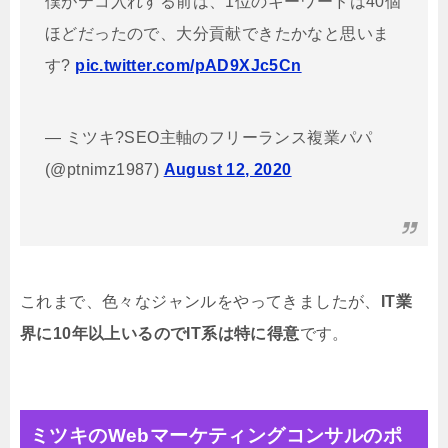
僕がテコ入れする前は、1位のキーワードは40個
ほどだったので、大分貢献できたかなと思いま
す?
pic.twitter.com/pAD9XJc5Cn
— ミツキ?SEO主軸のフリーランス複業パパ
(@ptnimz1987)
August 12, 2020
これまで、色々なジャンルをやってきましたが、
IT業
界に10年以上いるのでIT系は特に得意
です。
ミツキのWebマーケティングコンサルのポ