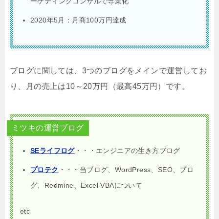
ーケティングコンサルで専業化
2020年5月：月商100万円達成
ブログに関しては、3つのブログをメインで運営してお
り、月の売上は10～20万円（最高45万円）です。
ミツキの運営ブログ
SEライフログ
・・・エンジニアの生き方ブログ
プロテク
・・・当ブログ、WordPress、SEO、ブロ
グ、Redmine、Excel VBAについて
etc