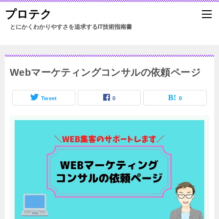
プロテク
Webマーケティングコンサルの依頼ページ
Tweet
0
0