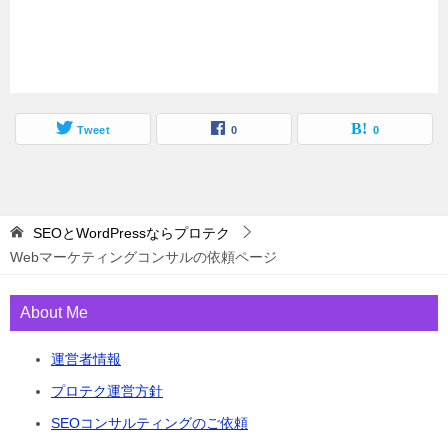
Tweet
0
0
SEOとWordPressならプロテク
Webマーケティングコンサルの依頼ページ
About Me
運営者情報
プロテク運営方針
SEOコンサルティングのご依頼