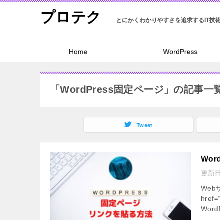
プロテク
Home
WordPress
「WordPress固定ページ」の記事一
Tweet
Wo
更新
We
hre
Word