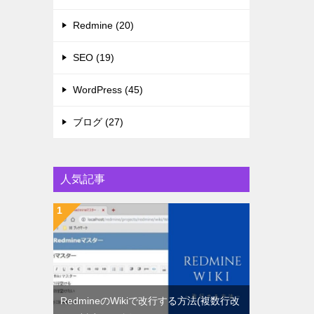
Redmine (20)
SEO (19)
WordPress (45)
ブログ (27)
人気記事
RedmineのWikiで改行する方法(複数行改