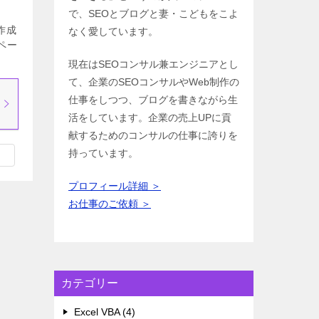
で、SEOとブログと妻・こどもをこよ
作成
なく愛しています。
ペー
]
現在はSEOコンサル兼エンジニアとし
て、企業のSEOコンサルやWeb制作の
仕事をしつつ、ブログを書きながら生
活をしています。企業の売上UPに貢
献するためのコンサルの仕事に誇りを
持っています。
プロフィール詳細 ＞
お仕事のご依頼 ＞
カテゴリー
Excel VBA (4)