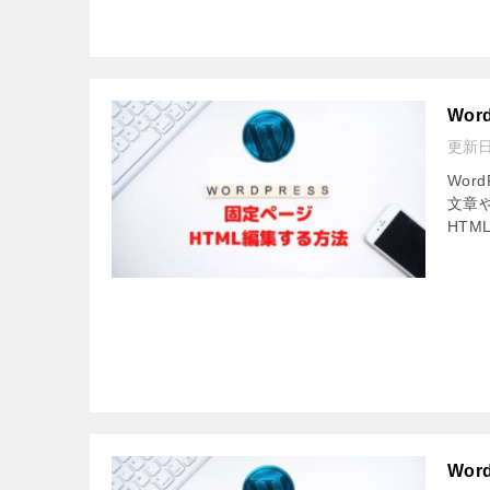
Wo
更新
Wor
文章
HTM
Wo