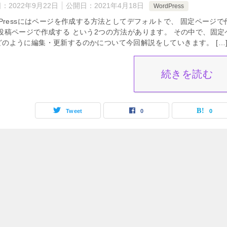
日：
2022年9月22日
公開日：
2021年4月18日
WordPress
dPressにはページを作成する方法としてデフォルトで、 固定ページで
 投稿ページで作成する という2つの方法があります。 その中で、固定
どのように編集・更新するのかについて今回解説をしていきます。 […
続きを読む
Tweet
0
0